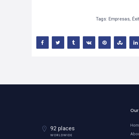
Tags:
Empresas
,
Éxi
Ou
Hom
92 places
Abo
WORLDWIDE