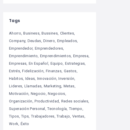
Tags
Ahorro
Business
Bussines
Clientes
Company
Deudas
Dinero
Empleados
Emprendedor
Emprendedores
Emprendimiento
Emprendimientos
Empresa
Empresas
En Español
Equipo
Estrategias
Estrés
Fidelización
Finanzas
Gastos
Habitos
Ideas
Innovación
Inversión
Lideres
Llamadas
Marketing
Metas
Motivación
Negocio
Negocios
Organización
Productividad
Redes sociales
Superación Personal
Tecnología
Tiempo
Tipos
Tips
Trabajadores
Trabajo
Ventas
Work
Éxito