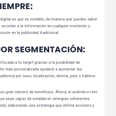
IEMPRE:
g digital es que es medible, de manera que puedes saber
s acceder a la información en cualquier momento y
urre en la publicidad tradicional.
JOR SEGMENTACIÓN:
nfocada a tu target gracias a la posibilidad de
ho más personalizada ayudará a aumentar tus
encia por sexo, localización, idioma, país o hábitos
 un gran número de beneficios. Ahora, el auténtico reto
es que seas capaz de establecer sinergias coherentes
gital, elaborando una estrategia que defina acciones y