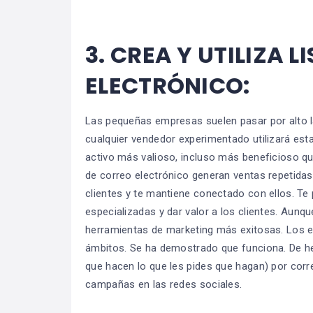
3.
CREA Y UTILIZA L
ELECTRÓNICO:
Las pequeñas empresas suelen pasar por alto la
cualquier vendedor experimentado utilizará esta 
activo más valioso, incluso más beneficioso que
de correo electrónico generan ventas repetidas,
clientes y te mantiene conectado con ellos. Te p
especializadas y dar valor a los clientes. Aunq
herramientas de marketing más exitosas. Los ex
ámbitos. Se ha demostrado que funciona. De he
que hacen lo que les pides que hagan) por corr
campañas en las redes sociales.