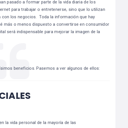
han pasado a formar parte de la vida diaria de los
rnet para trabajar o entretenerse, sino que lo utilizan
da con los negocios. Toda la información que hay
sté más o menos dispuesto a convertirse en consumidor
gital será indispensable para mejorar la imagen de la
hísimos beneficios. Pasemos a ver algunos de ellos:
CIALES
n la vida personal de la mayoría de las