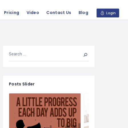
Pricing
Video
Contact Us
Blog
Login
Posts Slider