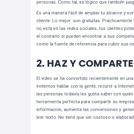
personas. Como tal, es lógico que también jue
Es una manera fácil de ampliar tu alcance y so
cliente. Lo mejor: son gratuitas. Prácticament
no está en las redes sociales, tus clientes pot
el contrario si pueden encontrar a sus competid
como la fuente de referencia para cubrir sus n
2.
HAZ Y COMPARTE 
El video se ha convertido recientemente en una
evitemos hablar con la gente, recurrir a Interne
las personas todavía les gusta saber con quién 
herramienta perfecta para compartir su empre
información, aumenta las conversiones y gener
leer texto. No tiene que ser costoso o elaborad