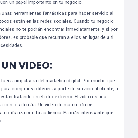
guen un papel importante en tu negocio.
n unas herramientas fantásticas para hacer servicio al
e todos están en las redes sociales. Cuando tu negocio
enciales no te podrán encontrar inmediatamente, y si por
ores, es probable que recurran a ellos en lugar de a ti
ecesidades.
UN VIDEO:
 fuerza impulsora del marketing digital. Por mucho que
t para comprar y obtener soporte de servicio al cliente, a
están tratando en el otro extremo. El video es una
sa con los demás. Un video de marca ofrece
a confianza con tu audiencia. Es más interesante que
o.