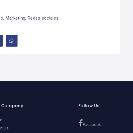
to
,
Marketing
,
Redes sociales
r Company
Follow Us
e
Facebook
ut Us