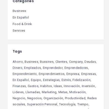
Categories
Business
En Español
Food & Drink
Services
Tags
Ahorro
Business
Bussines
Clientes
Company
Deudas
Dinero
Empleados
Emprendedor
Emprendedores
Emprendimiento
Emprendimientos
Empresa
Empresas
En Español
Equipo
Estrategias
Estrés
Fidelización
Finanzas
Gastos
Habitos
Ideas
Innovación
Inversión
Lideres
Llamadas
Marketing
Metas
Motivación
Negocio
Negocios
Organización
Productividad
Redes
sociales
Superación Personal
Tecnología
Tiempo