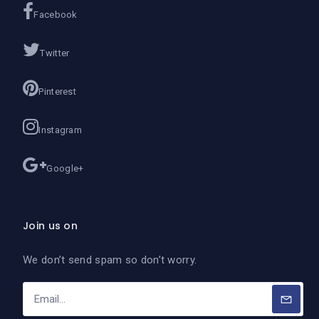
Facebook
Twitter
Pinterest
Instagram
Google+
Join us on
We don’t send spam so don’t worry.