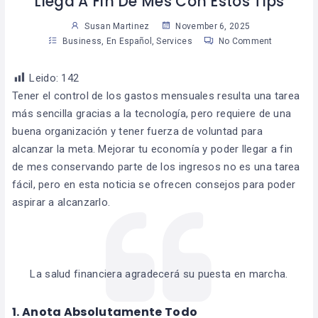
Llega A Fin De Mes Con Estos Tips
Susan Martinez
November 6, 2025
Business
,
En Español
,
Services
No Comment
Leido:
142
Tener el control de los gastos mensuales resulta una tarea
más sencilla gracias a la tecnología, pero requiere de una
buena organización y tener fuerza de voluntad para
alcanzar la meta. Mejorar tu economía y poder llegar a fin
de mes conservando parte de los ingresos no es una tarea
fácil, pero en esta noticia se ofrecen consejos para poder
aspirar a alcanzarlo.
La salud financiera agradecerá su puesta en marcha.
1. Anota Absolutamente Todo