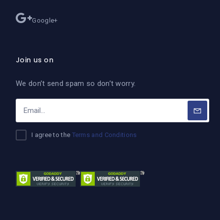
Google+
Join us on
We don’t send spam so don’t worry.
I agree to the
Terms and Conditions