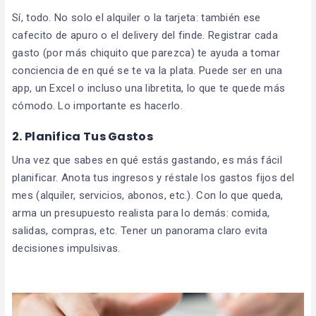
Sí, todo. No solo el alquiler o la tarjeta: también ese
cafecito de apuro o el delivery del finde. Registrar cada
gasto (por más chiquito que parezca) te ayuda a tomar
conciencia de en qué se te va la plata. Puede ser en una
app, un Excel o incluso una libretita, lo que te quede más
cómodo. Lo importante es hacerlo.
2. Planifica Tus Gastos
Una vez que sabes en qué estás gastando, es más fácil
planificar. Anota tus ingresos y réstale los gastos fijos del
mes (alquiler, servicios, abonos, etc.). Con lo que queda,
arma un presupuesto realista para lo demás: comida,
salidas, compras, etc. Tener un panorama claro evita
decisiones impulsivas.