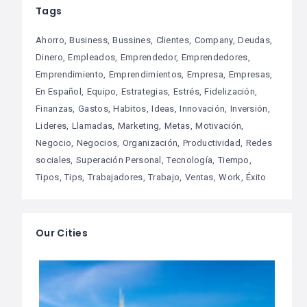
Tags
Ahorro
Business
Bussines
Clientes
Company
Deudas
Dinero
Empleados
Emprendedor
Emprendedores
Emprendimiento
Emprendimientos
Empresa
Empresas
En Español
Equipo
Estrategias
Estrés
Fidelización
Finanzas
Gastos
Habitos
Ideas
Innovación
Inversión
Lideres
Llamadas
Marketing
Metas
Motivación
Negocio
Negocios
Organización
Productividad
Redes
sociales
Superación Personal
Tecnología
Tiempo
Tipos
Tips
Trabajadores
Trabajo
Ventas
Work
Éxito
Our Cities