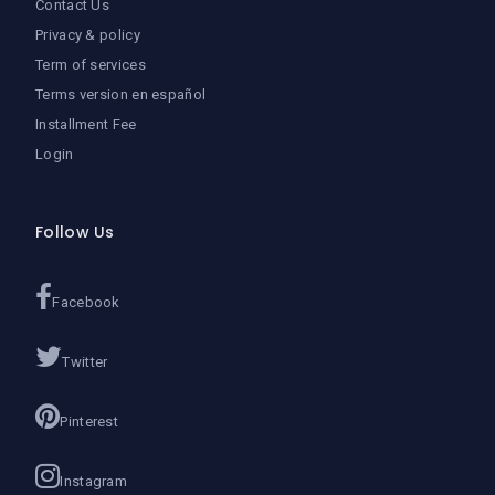
Contact Us
Privacy & policy
Term of services
Terms version en español
Installment Fee
Login
Follow Us
Facebook
Twitter
Pinterest
Instagram