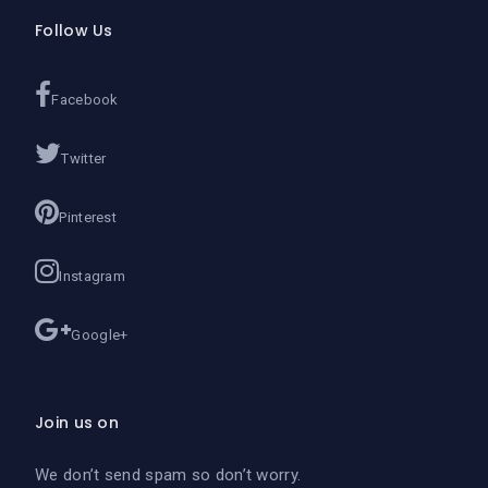
Follow Us
Facebook
Twitter
Pinterest
Instagram
Google+
Join us on
We don’t send spam so don’t worry.