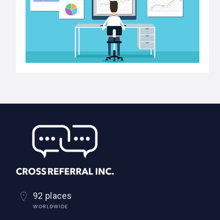
92 places
WORLDWIDE