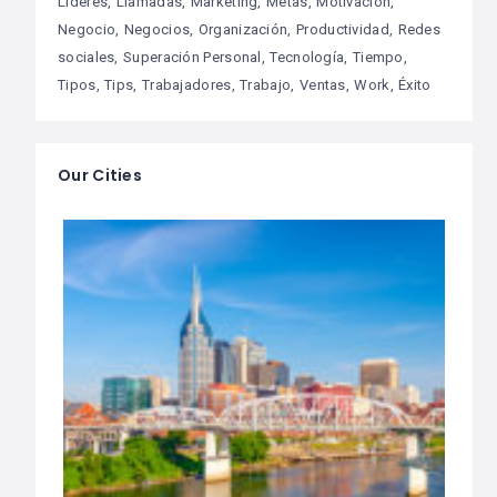
Lideres
Llamadas
Marketing
Metas
Motivación
Negocio
Negocios
Organización
Productividad
Redes
sociales
Superación Personal
Tecnología
Tiempo
Tipos
Tips
Trabajadores
Trabajo
Ventas
Work
Éxito
Our Cities