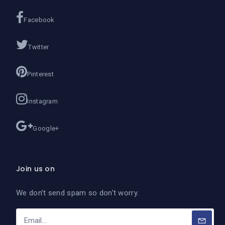
Facebook
Twitter
Pinterest
Instagram
Google+
Join us on
We don’t send spam so don’t worry.