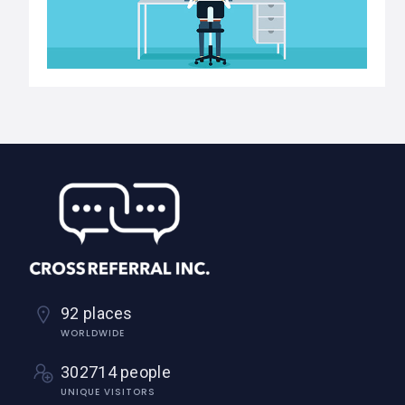
92 places
WORLDWIDE
302714 people
UNIQUE VISITORS