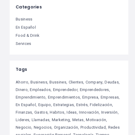
Categories
Business
En Español
Food & Drink
Services
Tags
Ahorro
Business
Bussines
Clientes
Company
Deudas
Dinero
Empleados
Emprendedor
Emprendedores
Emprendimiento
Emprendimientos
Empresa
Empresas
En Español
Equipo
Estrategias
Estrés
Fidelización
Finanzas
Gastos
Habitos
Ideas
Innovación
Inversión
Lideres
Llamadas
Marketing
Metas
Motivación
Negocio
Negocios
Organización
Productividad
Redes
sociales
Superación Personal
Tecnología
Tiempo