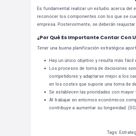
Es fundamental realizar un estudio acerca del 
reconocer los componentes con los que se cuent
empresa. Posteriormente, se deberán reajustar 
¿Por Qué Es Importante Contar Con U
Tener una buena planificación estratégica aport
Hay un único objetivo y resulta más fáci
Los procesos de toma de decisiones son m
competidores y adaptarse mejor a los ca
en los costes que supone una toma de de
Se establecen las prioridades con mayor f
Al trabajar en entornos económicos compl
contribuye a aumentar su longevidad. (SG
Tags:
Estrate