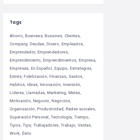
Tags
Ahorro
Business
Bussines
Clientes
Company
Deudas
Dinero
Empleados
Emprendedor
Emprendedores
Emprendimiento
Emprendimientos
Empresa
Empresas
En Español
Equipo
Estrategias
Estrés
Fidelización
Finanzas
Gastos
Habitos
Ideas
Innovación
Inversión
Lideres
Llamadas
Marketing
Metas
Motivación
Negocio
Negocios
Organización
Productividad
Redes sociales
Superación Personal
Tecnología
Tiempo
Tipos
Tips
Trabajadores
Trabajo
Ventas
Work
Éxito