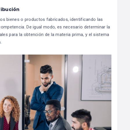
ribución
e los bienes o productos fabricados, identificando las
 competencia. De igual modo, es necesario determinar la
les para la obtención de la materia prima, y el sistema
.