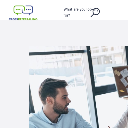
What are you looking
for?