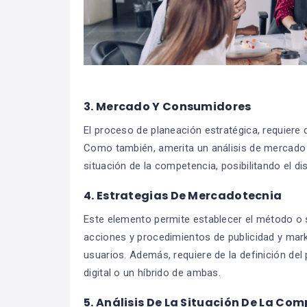
3. Mercado Y Consumidores
El proceso de planeación estratégica, requiere 
Como también, amerita un análisis de mercado 
situación de la competencia, posibilitando el d
4. Estrategias De Mercadotecnia
Este elemento permite establecer el método o s
acciones y procedimientos de publicidad y marke
usuarios. Además, requiere de la definición del 
digital o un híbrido de ambas.
5. Análisis De La Situación De La Co