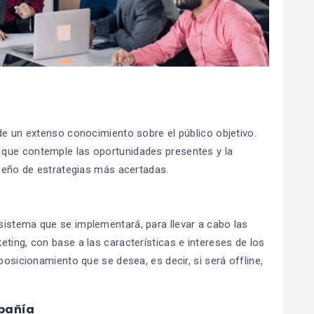
de un extenso conocimiento sobre el público objetivo.
que contemple las oportunidades presentes y la
iseño de estrategias más acertadas.
istema que se implementará, para llevar a cabo las
ting, con base a las características e intereses de los
posicionamiento que se desea, es decir, si será offline,
mpañía