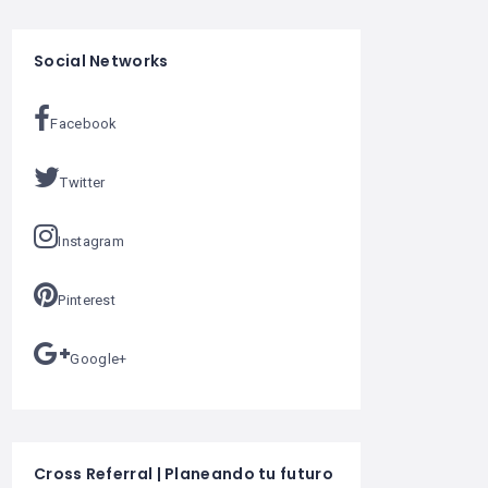
Social Networks
Facebook
Twitter
Instagram
Pinterest
Google+
Cross Referral | Planeando tu futuro