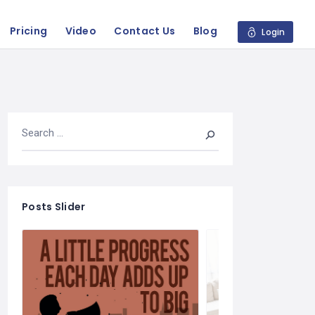
Pricing
Video
Contact Us
Blog
Login
Posts Slider