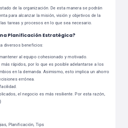
estado de la organización. De esta manera se podrán
a para alcanzar la misión, visión y objetivos de la
las tareas y procesos en lo que sea necesario.
na Planificación Estratégica?
a diversos beneficios:
l mantener al equipo cohesionado y motivado.
ás rápidos, por lo que es posible adelantarse a los
mbios en la demanda. Asimismo, esto implica un ahorro
cisiones errónea.
acilidad.
icados, el negocio es más resiliente. Por esta razón,
)
gias
,
Planificación
,
Tips