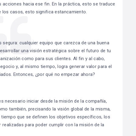
s acciones hacia ese fin. En la práctica, esto se traduce
e los casos, esto significa estancamiento.
es segura: cualquier equipo que carezca de una buena
sarrollar una visión estratégica sobre el futuro de tu
anización como para sus clientes. Al fin y al cabo,
egocio y, al mismo tiempo, logra generar valor para el
iciados. Entonces, ¿por qué no empezar ahora?
es necesario iniciar desde la misión de la compañía,
omo también, precisando la visión global de la misma,
al tiempo que se definen los objetivos específicos, los
 realizadas para poder cumplir con la misión de la