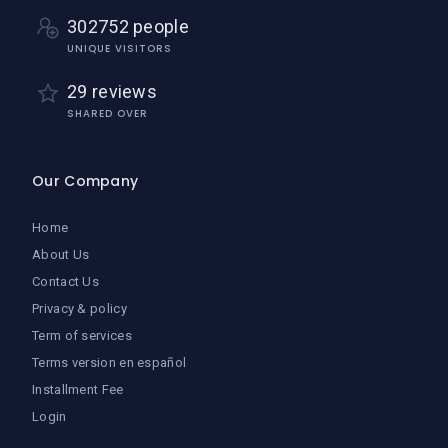
302752 people
UNIQUE VISITORS
29 reviews
SHARED OVER
Our Company
Home
About Us
Contact Us
Privacy & policy
Term of services
Terms version en español
Installment Fee
Login