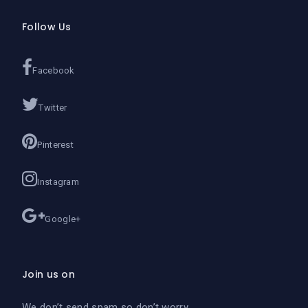
Follow Us
Facebook
Twitter
Pinterest
Instagram
Google+
Join us on
We don’t send spam so don’t worry.