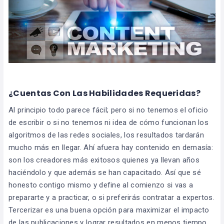
¿Cuentas Con Las Habilidades Requeridas?
Al principio todo parece fácil; pero si no tenemos el oficio
de escribir o si no tenemos ni idea de cómo funcionan los
algoritmos de las redes sociales, los resultados tardarán
mucho más en llegar. Ahí afuera hay contenido en demasía:
son los creadores más exitosos quienes ya llevan años
haciéndolo y que además se han capacitado. Así que sé
honesto contigo mismo y define al comienzo si vas a
prepararte y a practicar, o si preferirás contratar a expertos.
Tercerizar es una buena opción para maximizar el impacto
de las publicaciones y lograr resultados en menos tiempo.