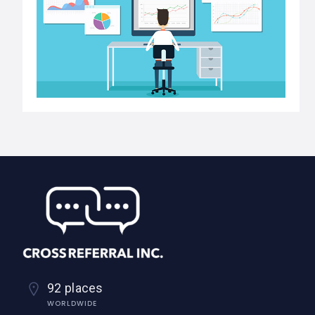
92 places
WORLDWIDE