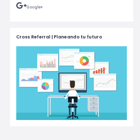
Google+
Cross Referral | Planeando tu futuro