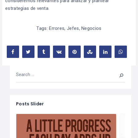
consideremos relevantes para analizar y plantear
estrategias de venta.
Tags:
Errores
,
Jefes
,
Negocios
Posts Slider