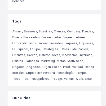
Services
Tags
Ahorro
Business
Bussines
Clientes
Company
Deudas
Dinero
Empleados
Emprendedor
Emprendedores
Emprendimiento
Emprendimientos
Empresa
Empresas
En Español
Equipo
Estrategias
Estrés
Fidelización
Finanzas
Gastos
Habitos
Ideas
Innovación
Inversión
Lideres
Llamadas
Marketing
Metas
Motivación
Negocio
Negocios
Organización
Productividad
Redes
sociales
Superación Personal
Tecnología
Tiempo
Tipos
Tips
Trabajadores
Trabajo
Ventas
Work
Éxito
Our Cities