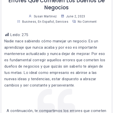
Errores Que Cometen Los Dueños De
Negocios
Susan Martinez
June 2, 2023
Business
,
En Español
,
Services
No Comment
Leido:
275
Nadie nace sabiendo cómo manejar un negocio. Es un
aprendizaje que nunca acaba y por eso es importante
mantenerse actualizado y nunca dejar de mejorar. Por eso
es fundamental corregir aquellos errores que cometen los
dueños de negocios y que quizás sin saberlo te alejan de
tus metas. Lo ideal como empresario es abrirse a las
nuevas ideas y tendencias, estar dispuesto a abrazar
cambios y ser constante y perseverante.
A continuación, te compartimos los errores que cometen