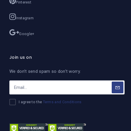
Pinterest
Instagram
Google+
Join us on
We don’t send spam so don’t worry.
I agree to the
Terms and Conditions