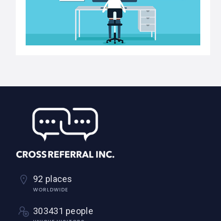
92 places
WORLDWIDE
303431 people