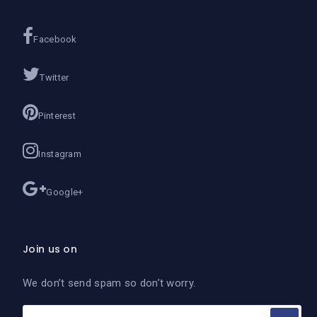
Facebook
Twitter
Pinterest
Instagram
Google+
Join us on
We don’t send spam so don’t worry.