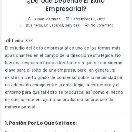
¿De Qué Depende El Éxito
Empresarial?
Susan Martinez
September 19, 2022
Business
,
En Español
,
Services
No Comment
Leido:
373
El estudio del éxito empresarial es uno de los temas más
apasionantes en el campo de la dirección estratégica. No
hay una respuesta única a los factores que se consideran
clave para el éxito de una empresa; pero, en general, sí
existe un cierto grado de consenso sobre la necesidad de
un adecuado encaje entre la estrategia, la estructura y el
entorno para que tal éxito se produzca; así como el hecho
de que, si este encaje no se produce o se produce de
manera parcial.
1.
Pasión Por Lo Que Se Hace: