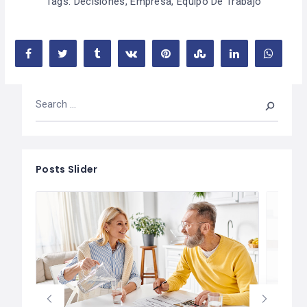
Tags:
Decisiones
,
Empresa
,
Equipo De Trabajo
Posts Slider