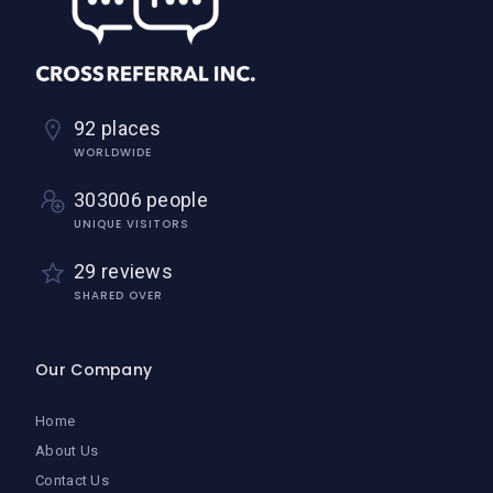
92 places
WORLDWIDE
303006 people
UNIQUE VISITORS
29 reviews
SHARED OVER
Our Company
Home
About Us
Contact Us