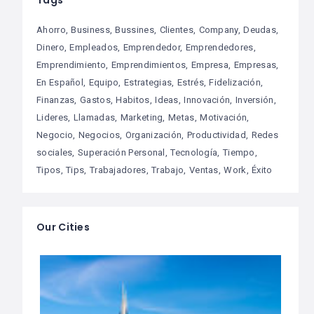
Ahorro
Business
Bussines
Clientes
Company
Deudas
Dinero
Empleados
Emprendedor
Emprendedores
Emprendimiento
Emprendimientos
Empresa
Empresas
En Español
Equipo
Estrategias
Estrés
Fidelización
Finanzas
Gastos
Habitos
Ideas
Innovación
Inversión
Lideres
Llamadas
Marketing
Metas
Motivación
Negocio
Negocios
Organización
Productividad
Redes
sociales
Superación Personal
Tecnología
Tiempo
Tipos
Tips
Trabajadores
Trabajo
Ventas
Work
Éxito
Our Cities