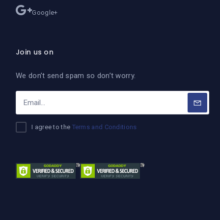
Google+
Join us on
We don’t send spam so don’t worry.
I agree to the
Terms and Conditions