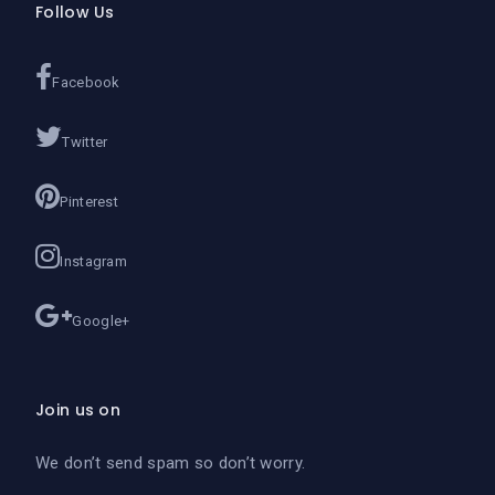
Follow Us
Facebook
Twitter
Pinterest
Instagram
Google+
Join us on
We don’t send spam so don’t worry.