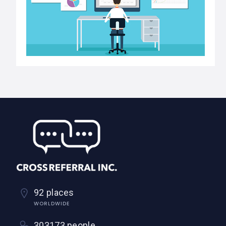
92 places
WORLDWIDE
303173 people