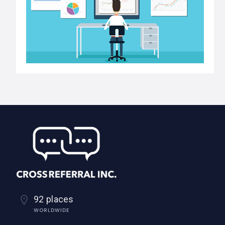
92 places
WORLDWIDE