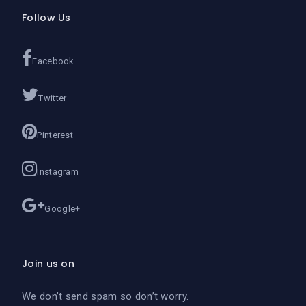
Follow Us
Facebook
Twitter
Pinterest
Instagram
Google+
Join us on
We don’t send spam so don’t worry.