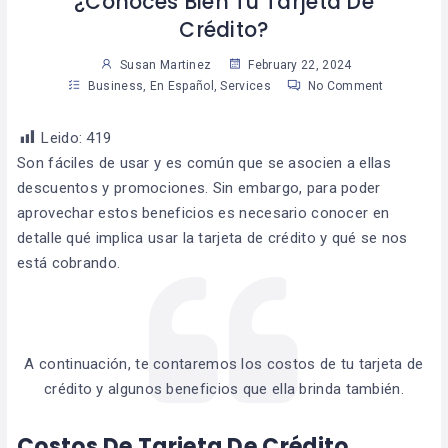
¿Conoces Bien Tu Tarjeta De
Crédito?
Susan Martinez
February 22, 2024
Business
,
En Español
,
Services
No Comment
Leido:
419
Son fáciles de usar y es común que se asocien a ellas
descuentos y promociones. Sin embargo, para poder
aprovechar estos beneficios es necesario conocer en
detalle qué implica usar la tarjeta de crédito y qué se nos
está cobrando.
A continuación, te contaremos los costos de tu tarjeta de
crédito y algunos beneficios que ella brinda también.
Costos De Tarjeta De Crédito