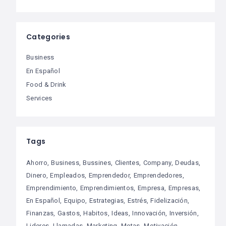
Categories
Business
En Español
Food & Drink
Services
Tags
Ahorro
Business
Bussines
Clientes
Company
Deudas
Dinero
Empleados
Emprendedor
Emprendedores
Emprendimiento
Emprendimientos
Empresa
Empresas
En Español
Equipo
Estrategias
Estrés
Fidelización
Finanzas
Gastos
Habitos
Ideas
Innovación
Inversión
Lideres
Llamadas
Marketing
Metas
Motivación