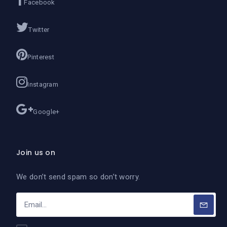
Facebook
Twitter
Pinterest
Instagram
Google+
Join us on
We don’t send spam so don’t worry.