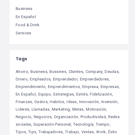
Business
En Español
Food & Drink
Services
Tags
Ahorro
Business
Bussines
Clientes
Company
Deudas
Dinero
Empleados
Emprendedor
Emprendedores
Emprendimiento
Emprendimientos
Empresa
Empresas
En Español
Equipo
Estrategias
Estrés
Fidelización
Finanzas
Gastos
Habitos
Ideas
Innovación
Inversión
Lideres
Llamadas
Marketing
Metas
Motivación
Negocio
Negocios
Organización
Productividad
Redes
sociales
Superación Personal
Tecnología
Tiempo
Tipos
Tips
Trabajadores
Trabajo
Ventas
Work
Éxito