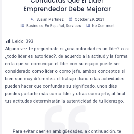
Conductas Que El Líder
Emprendedor Debe Mejorar
Susan Martinez
October 29, 2021
Business
,
En Español
,
Services
No Comment
Leido:
393
Alguna vez te preguntaste si ¿una autoridad es un líder? o si
¿todo líder es autoridad?, de acuerdo a la actitud y la forma
en la que se comunique el líder con su equipo puede ser
considerado como líder o como jefe, ambos conceptos si
bien son muy diferentes, el trabajo diario o las actividades
pueden hacer que confundas su significado, unos días
puedes portarte más como líder y otras como jefe, al final
tus actitudes determinarán la autenticidad de tu liderazgo.
Para evitar caer en ambigüedades, a continuación, te