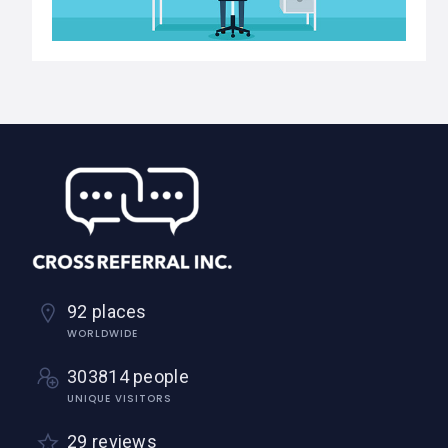
92 places
WORLDWIDE
303814 people
UNIQUE VISITORS
29 reviews