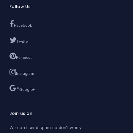
Follow Us
Facebook
Twitter
Pinterest
Instagram
Google+
Join us on
We don’t send spam so don’t worry.