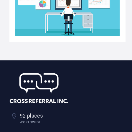
92 places
WORLDWIDE