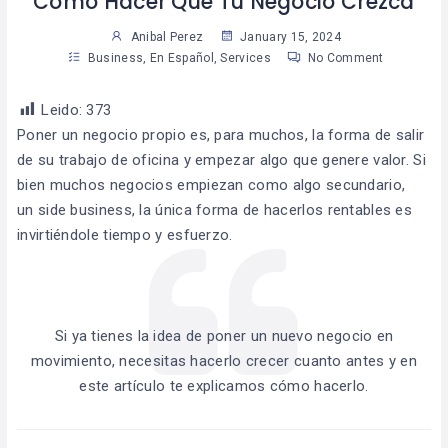
Como Hacer Que Tu Negocio Crezca
Anibal Perez
January 15, 2024
Business
,
En Español
,
Services
No Comment
Leido:
373
Poner un negocio propio es, para muchos, la forma de salir
de su trabajo de oficina y empezar algo que genere valor. Si
bien muchos negocios empiezan como algo secundario,
un side business, la única forma de hacerlos rentables es
invirtiéndole tiempo y esfuerzo.
Si ya tienes la idea de poner un nuevo negocio en
movimiento, necesitas hacerlo crecer cuanto antes y en
este artículo te explicamos cómo hacerlo.