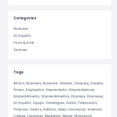
Categories
Business
En Español
Food & Drink
Services
Tags
Ahorro
Business
Bussines
Clientes
Company
Deudas
Dinero
Empleados
Emprendedor
Emprendedores
Emprendimiento
Emprendimientos
Empresa
Empresas
En Español
Equipo
Estrategias
Estrés
Fidelización
Finanzas
Gastos
Habitos
Ideas
Innovación
Inversión
Lideres
Llamadas
Marketing
Metas
Motivación