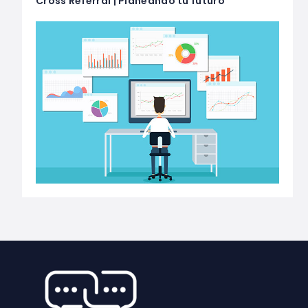
Cross Referral | Planeando tu futuro