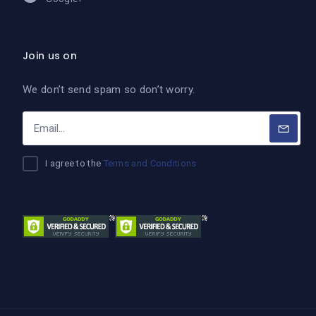
Join us on
We don’t send spam so don’t worry.
I agree to the
Terms and Conditions