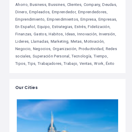
Ahorro
Business
Bussines
Clientes
Company
Deudas
Dinero
Empleados
Emprendedor
Emprendedores
Emprendimiento
Emprendimientos
Empresa
Empresas
En Español
Equipo
Estrategias
Estrés
Fidelización
Finanzas
Gastos
Habitos
Ideas
Innovación
Inversión
Lideres
Llamadas
Marketing
Metas
Motivación
Negocio
Negocios
Organización
Productividad
Redes
sociales
Superación Personal
Tecnología
Tiempo
Tipos
Tips
Trabajadores
Trabajo
Ventas
Work
Éxito
Our Cities