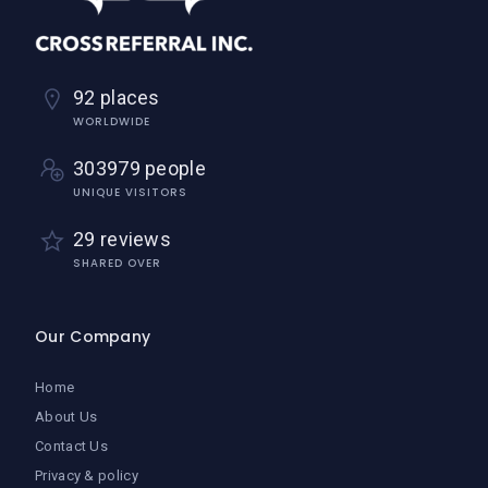
92 places
WORLDWIDE
303979 people
UNIQUE VISITORS
29 reviews
SHARED OVER
Our Company
Home
About Us
Contact Us
Privacy & policy