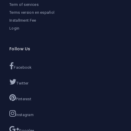
Term of services
Terms version en español
Installment Fee
Login
Follow Us
Facebook
Twitter
Pinterest
Instagram
Google+