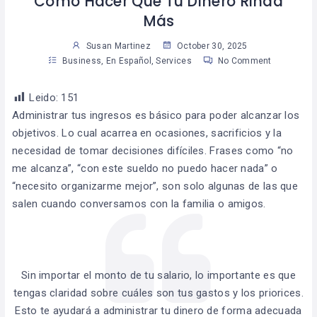
Cómo Hacer Que Tu Dinero Rinda
Más
Susan Martinez
October 30, 2025
Business
,
En Español
,
Services
No Comment
Leido:
151
Administrar tus ingresos es básico para poder alcanzar los
objetivos. Lo cual acarrea en ocasiones, sacrificios y la
necesidad de tomar decisiones difíciles. Frases como “no
me alcanza”, “con este sueldo no puedo hacer nada” o
“necesito organizarme mejor”, son solo algunas de las que
salen cuando conversamos con la familia o amigos.
Sin importar el monto de tu salario, lo importante es que
tengas claridad sobre cuáles son tus gastos y los priorices.
Esto te ayudará a administrar tu dinero de forma adecuada