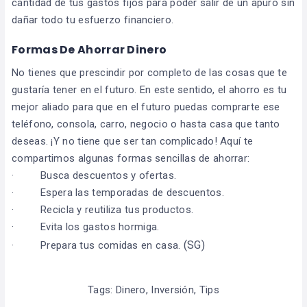
cantidad de tus gastos fijos para poder salir de un apuro sin
dañar todo tu esfuerzo financiero.
Formas De Ahorrar Dinero
No tienes que prescindir por completo de las cosas que te
gustaría tener en el futuro. En este sentido, el ahorro es tu
mejor aliado para que en el futuro puedas comprarte ese
teléfono, consola, carro, negocio o hasta casa que tanto
deseas. ¡Y no tiene que ser tan complicado! Aquí te
compartimos algunas formas sencillas de ahorrar:
· Busca descuentos y ofertas.
· Espera las temporadas de descuentos.
· Recicla y reutiliza tus productos.
· Evita los gastos hormiga.
(SG)
· Prepara tus comidas en casa.
Tags:
Dinero
,
Inversión
,
Tips