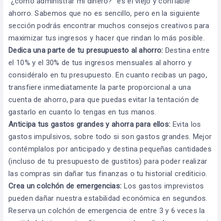
“¿cómo administrar mi dinero?” es el viejo y confiable
ahorro. Sabemos que no es sencillo, pero en la siguiente
sección podrás encontrar muchos consejos creativos para
maximizar tus ingresos y hacer que rindan lo más posible.
Dedica una parte de tu presupuesto al ahorro:
Destina entre
el 10% y el 30% de tus ingresos mensuales al ahorro y
considéralo en tu presupuesto. En cuanto recibas un pago,
transfiere inmediatamente la parte proporcional a una
cuenta de ahorro, para que puedas evitar la tentación de
gastarlo en cuanto lo tengas en tus manos.
Anticipa tus gastos grandes y ahorra para ellos:
Evita los
gastos impulsivos, sobre todo si son gastos grandes. Mejor
contémplalos por anticipado y destina pequeñas cantidades
(incluso de tu presupuesto de gustitos) para poder realizar
las compras sin dañar tus finanzas o tu historial crediticio.
Crea un colchón de emergencias:
Los gastos imprevistos
pueden dañar nuestra estabilidad económica en segundos.
Reserva un colchón de emergencia de entre 3 y 6 veces la