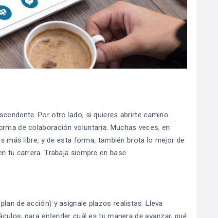
cendente. Por otro lado, si quieres abrirte camino
forma de colaboración voluntaria. Muchas veces, en
es más libre, y de esta forma, también brota lo mejor de
en tu carrera. Trabaja siempre en base
lan de acción) y asígnale plazos realistas. Lleva
táculos, para entender cuál es tu manera de avanzar, qué