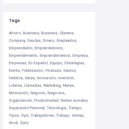
Tags
Ahorro
Business
Bussines
Clientes
Company
Deudas
Dinero
Empleados
Emprendedor
Emprendedores
Emprendimiento
Emprendimientos
Empresa
Empresas
En Español
Equipo
Estrategias
Estrés
Fidelización
Finanzas
Gastos
Habitos
Ideas
Innovación
Inversión
Lideres
Llamadas
Marketing
Metas
Motivación
Negocio
Negocios
Organización
Productividad
Redes sociales
Superación Personal
Tecnología
Tiempo
Tipos
Tips
Trabajadores
Trabajo
Ventas
Work
Éxito