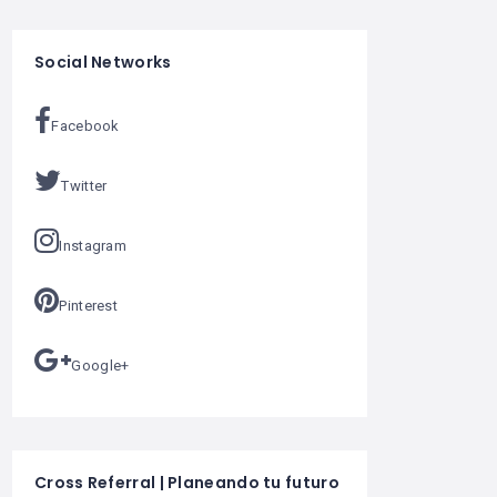
Social Networks
Facebook
Twitter
Instagram
Pinterest
Google+
Cross Referral | Planeando tu futuro