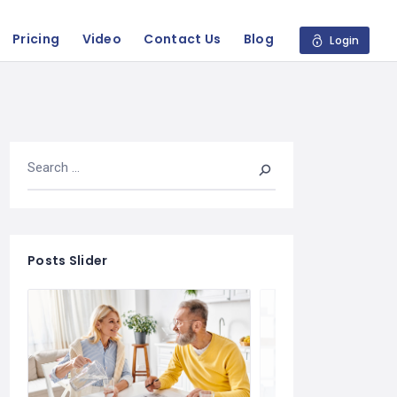
Pricing
Video
Contact Us
Blog
Login
Posts Slider