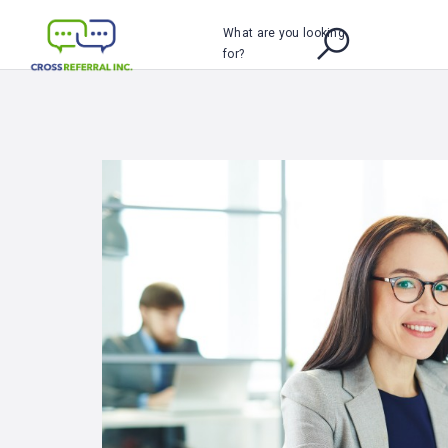
What are you looking
for?