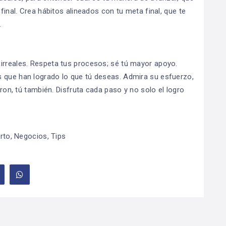
 final. Crea hábitos alineados con tu meta final, que te
.
irreales. Respeta tus procesos; sé tú mayor apoyo.
s que han logrado lo que tú deseas. Admira su esfuerzo,
eron, tú también. Disfruta cada paso y no solo el logro
rto
,
Negocios
,
Tips