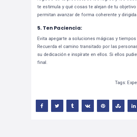
te estimula y qué cosas te alejan de tu objetivo
permitan avanzar de forma coherente y dirigida
5.
Ten Paciencia:
Evita apegarte a soluciones mágicas y tiempos 
Recuerda el camino transitado por las persona
su dedicación e inspírate en ellos. Si ellos pudi
final.
Tags:
Expe