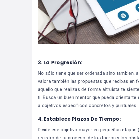
3.
La
Progresión:
No sólo tiene que ser ordenada sino también, as
valora también las propuestas que recibas en 
aquello que realizas de forma altruista te sient
ti. Busca un buen mentor que pueda orientarte 
a objetivos específicos concretos y puntuales.
4.
Establece Plazos De Tiempo:
Divide ese objetivo mayor en pequeñas etapas (p
registro de tu proceso, de los logros y los obs