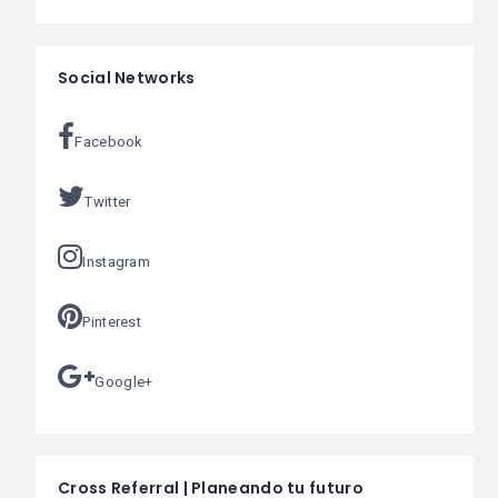
Social Networks
Facebook
Twitter
Instagram
Pinterest
Google+
Cross Referral | Planeando tu futuro