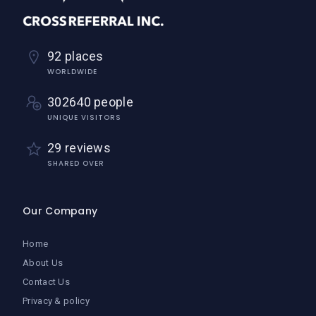
92 places
WORLDWIDE
302640 people
UNIQUE VISITORS
29 reviews
SHARED OVER
Our Company
Home
About Us
Contact Us
Privacy & policy