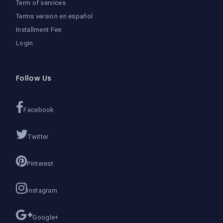
Term of services
Terms version en español
Installment Fee
Login
Follow Us
Facebook
Twitter
Pinterest
Instagram
Google+