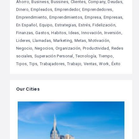
Ahorro
Business
Bussines
Clientes
Company
Deudas
Dinero
Empleados
Emprendedor
Emprendedores
Emprendimiento
Emprendimientos
Empresa
Empresas
En Español
Equipo
Estrategias
Estrés
Fidelización
Finanzas
Gastos
Habitos
Ideas
Innovación
Inversión
Lideres
Llamadas
Marketing
Metas
Motivación
Negocio
Negocios
Organización
Productividad
Redes
sociales
Superación Personal
Tecnología
Tiempo
Tipos
Tips
Trabajadores
Trabajo
Ventas
Work
Éxito
Our Cities