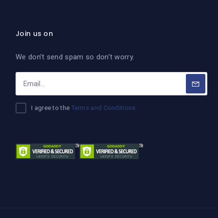
Join us on
We don’t send spam so don’t worry.
I agree to the
Terms and Conditions