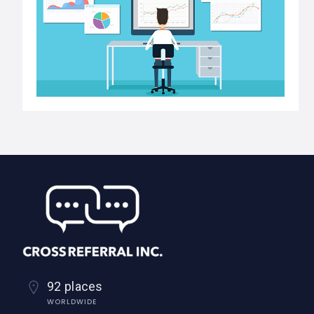
92 places
WORLDWIDE