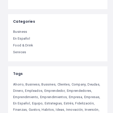
Categories
Business
En Español
Food & Drink
Services
Tags
Ahorro
Business
Bussines
Clientes
Company
Deudas
Dinero
Empleados
Emprendedor
Emprendedores
Emprendimiento
Emprendimientos
Empresa
Empresas
En Español
Equipo
Estrategias
Estrés
Fidelización
Finanzas
Gastos
Habitos
Ideas
Innovación
Inversión