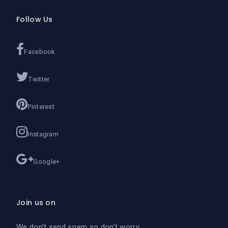
Follow Us
Facebook
Twitter
Pinterest
Instagram
Google+
Join us on
We don’t send spam so don’t worry.