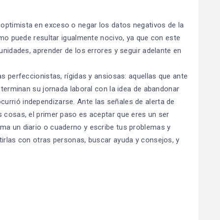
optimista en exceso o negar los datos negativos de la
remo puede resultar igualmente nocivo, ya que con este
tunidades, aprender de los errores y seguir adelante en
as perfeccionistas, rígidas y ansiosas: aquellas que ante
o terminan su jornada laboral con la idea de abandonar
urrió independizarse. Ante las señales de alerta de
s cosas, el primer paso es aceptar que eres un ser
oma un diario o cuaderno y escribe tus problemas y
tirlas con otras personas, buscar ayuda y consejos, y