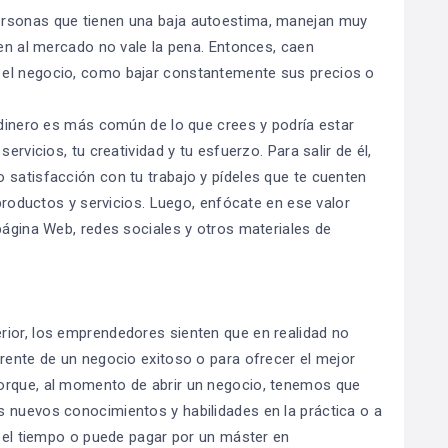
ersonas que tienen una baja autoestima, manejan muy
cen al mercado no vale la pena. Entonces, caen
 el negocio, como bajar constantemente sus precios o
l dinero es más común de lo que crees y podría estar
ervicios, tu creatividad y tu esfuerzo. Para salir de él,
 satisfacción con tu trabajo y pídeles que te cuenten
 productos y servicios. Luego, enfócate en ese valor
página Web, redes sociales y otros materiales de
rior, los emprendedores sienten que en realidad no
frente de un negocio exitoso o para ofrecer el mejor
orque, al momento de abrir un negocio, tenemos que
 nuevos conocimientos y habilidades en la práctica o a
e el tiempo o puede pagar por un máster en