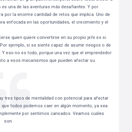
n es una de las aventuras más desafiantes. Y por
a por la enorme cantidad de retos que implica. Uno de
ra enfocada en las oportunidades, el crecimiento y el
erse quien quiere convertirse en su propio jefe es si
Por ejemplo, si se siente capaz de asumir riesgos o de
o. Y eso no es todo, porque una vez que el emprendedor
ento a esos mecanismos que pueden afectar su
ay tres tipos de mentalidad con potencial para afectar
os que todos podemos caer en algún momento, ya sea
 simplemente por sentirnos cansados. Veamos cuáles
son.