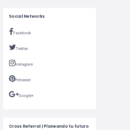
Social Networks
Facebook
Twitter
Instagram
Pinterest
Google+
Cross Referral | Planeando tu futuro