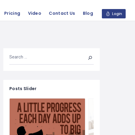
Pricing
Video
Contact Us
Blog
Login
Posts Slider