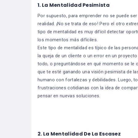
1. La Mentalidad Pesimista
Por supuesto, para emprender no se puede ser 
realidad. ¡No se trata de eso! Pero el otro ext
tipo de mentalidad es muy difícil detectar opor
los momentos más difíciles.
Este tipo de mentalidad es típico de las person
la queja de un cliente o un error en un proyect
todo, o preguntándose en qué momento se le oc
que te esté ganando una visión pesimista de la
humano con fortalezas y debilidades. Luego, t
frustraciones cotidianas con la idea de compar
pensar en nuevas soluciones.
2. La Mentalidad De La Escasez