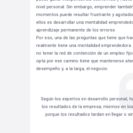
nivel personal. Sin embargo, emprender tambié
momentos puede resultar frustrante y agotador
ellos es desarrollar una mentalidad emprendedo
aprendizaje permanente de los errores.
Por eso, una de las preguntas que tiene que hac
realmente tiene una mentalidad emprendedora. 
no tener la red de contención de un empleo fij
opta por ese camino tiene que mantenerse at
desempeño y, a la larga, el negocio.
Según los expertos en desarrollo personal, h
los resultados de la empresa; mismos en l
porque los resultados tardan en llegar o