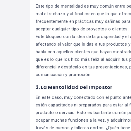
Este tipo de mentalidad es muy común entre p
mal el rechazo y al final creen que lo que ofre
frecuentemente en prácticas muy dañinas para
aceptar cualquier tipo de proyectos o clientes.
Este bloqueo con la idea de la prosperidad y e
afectando el valor que le das a tus productos y s
habla con aquellos clientes que hayan mostrado
qué es lo que los hizo más feliz al adquirir tus
diferencial y destácalo en tus presentaciones, 
comunicación y promoción.
3. La Mentalidad Del Impostor
En este caso, muy conectado con el punto ante
están capacitados ni preparados para estar al 
producto o servicio. Esto es bastante común p
ocupar muchas funciones a la vez, y adquirimos
través de cursos y talleres cortos. ¿Quién tien