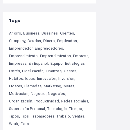
Tags
Ahorro
Business
Bussines
Clientes
Company
Deudas
Dinero
Empleados
Emprendedor
Emprendedores
Emprendimiento
Emprendimientos
Empresa
Empresas
En Español
Equipo
Estrategias
Estrés
Fidelización
Finanzas
Gastos
Habitos
Ideas
Innovación
Inversión
Lideres
Llamadas
Marketing
Metas
Motivación
Negocio
Negocios
Organización
Productividad
Redes sociales
Superación Personal
Tecnología
Tiempo
Tipos
Tips
Trabajadores
Trabajo
Ventas
Work
Éxito