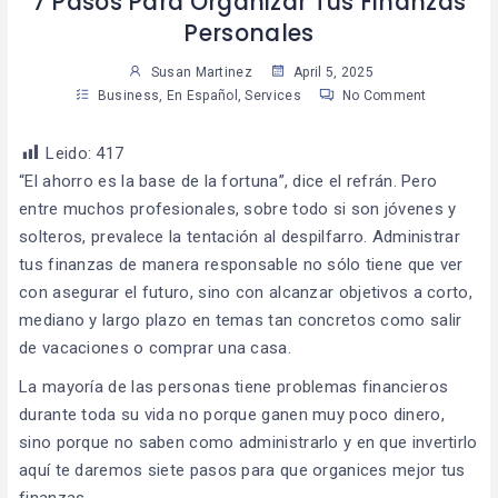
7 Pasos Para Organizar Tus Finanzas
Personales
Susan Martinez
April 5, 2025
Business
,
En Español
,
Services
No Comment
Leido:
417
“El ahorro es la base de la fortuna”, dice el refrán. Pero
entre muchos profesionales, sobre todo si son jóvenes y
solteros, prevalece la tentación al despilfarro. Administrar
tus finanzas de manera responsable no sólo tiene que ver
con asegurar el futuro, sino con alcanzar objetivos a corto,
mediano y largo plazo en temas tan concretos como salir
de vacaciones o comprar una casa.
La mayoría de las personas tiene problemas financieros
durante toda su vida no porque ganen muy poco dinero,
sino porque no saben como administrarlo y en que invertirlo
aquí te daremos siete pasos para que organices mejor tus
finanzas.