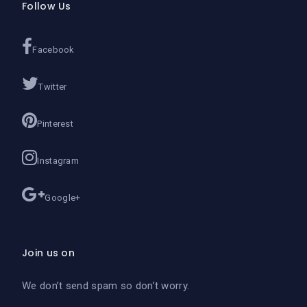
Follow Us
Facebook
Twitter
Pinterest
Instagram
Google+
Join us on
We don’t send spam so don’t worry.