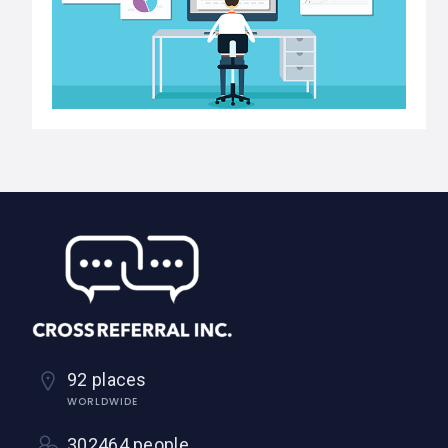
92 places
WORLDWIDE
302464 people