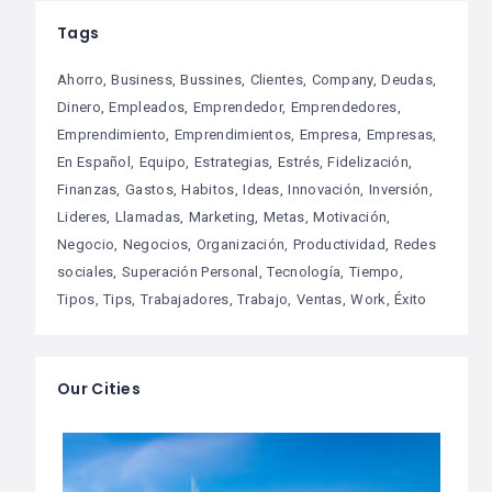
Tags
Ahorro
Business
Bussines
Clientes
Company
Deudas
Dinero
Empleados
Emprendedor
Emprendedores
Emprendimiento
Emprendimientos
Empresa
Empresas
En Español
Equipo
Estrategias
Estrés
Fidelización
Finanzas
Gastos
Habitos
Ideas
Innovación
Inversión
Lideres
Llamadas
Marketing
Metas
Motivación
Negocio
Negocios
Organización
Productividad
Redes
sociales
Superación Personal
Tecnología
Tiempo
Tipos
Tips
Trabajadores
Trabajo
Ventas
Work
Éxito
Our Cities