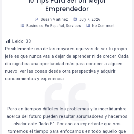
10 Tips Para Ser Un Mejor
Emprendedor
Susan Martinez
July 7, 2026
Business
,
En Español
,
Services
No Comment
Leido:
33
Posiblemente una de las mayores riquezas de ser tu propio
jefe es que nunca vas a dejar de aprender ni de crecer. Cada
día significa una oportunidad más para conocer a alguien
nuevo: ver las cosas desde otra perspectiva y adquirir
conocimientos y experiencia.
Pero en tiempos difíciles los problemas y la incertidumbre
acerca del futuro pueden resultar abrumadores y hacernos
olvidar este “lado B”. Por eso es importante que nos
tomemos el tiempo para enfocarnos en todo aquello que