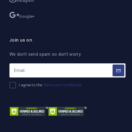
Instagram
Google+
Join us on
We don’t send spam so don’t worry.
I agree to the
Terms and Conditions