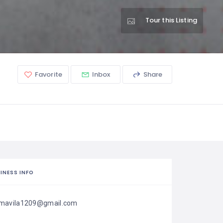
Tour this Listing
Favorite
Inbox
Share
INESS INFO
mavila1209@gmail.com