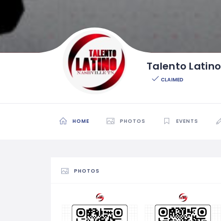
Talento Latino
CLAIMED
HOME
PHOTOS
EVENTS
PHOTOS