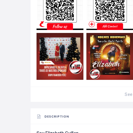
See 
DESCRIPTION