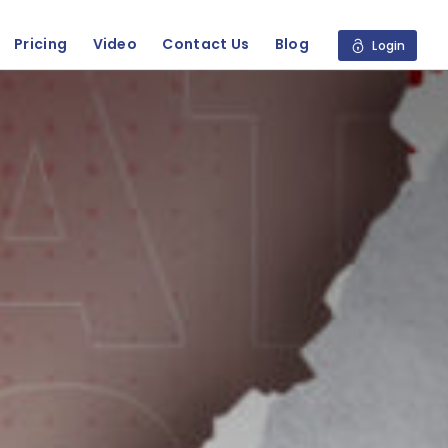
Pricing
Video
Contact Us
Blog
Login