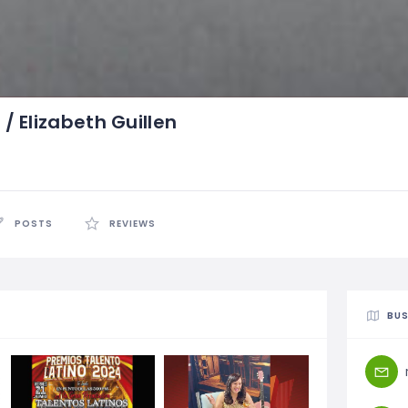
 / Elizabeth Guillen
POSTS
REVIEWS
BUS