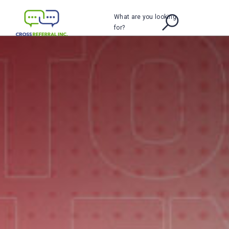
What are you looking
for?