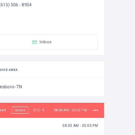
(615) 506 - 8954
Inbox
VICE AREA
eesboro-TN
DAY
UTC-6
Closed
08:00 AM - 05:00 PM
08:00 AM - 05:00 PM