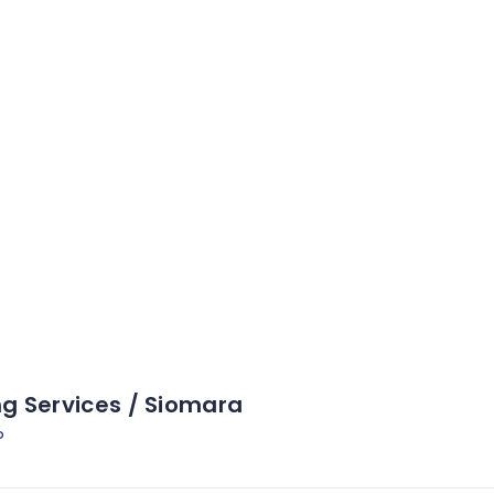
ng Services / Siomara
D