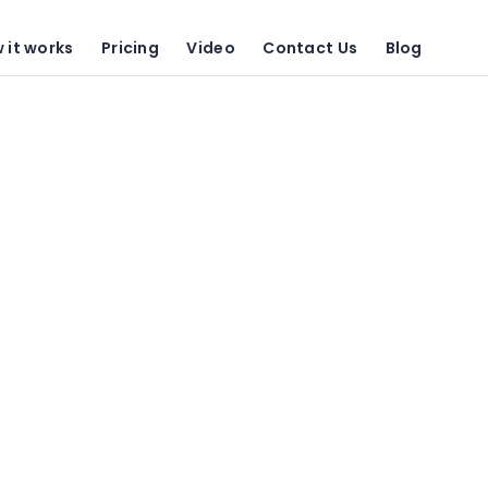
 it works
Pricing
Video
Contact Us
Blog