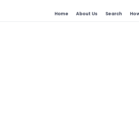
Home
About Us
Search
How