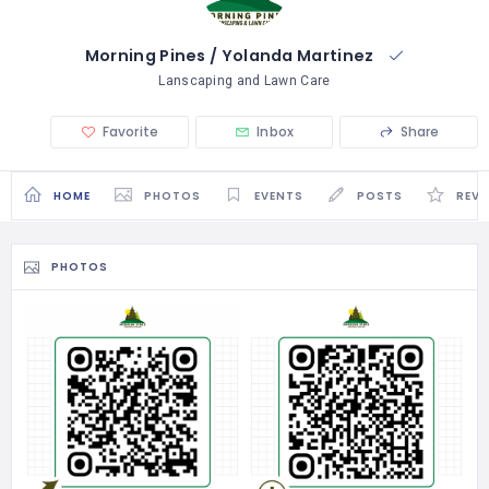
Morning Pines / Yolanda Martinez
Lanscaping and Lawn Care
Favorite
Inbox
Share
HOME
PHOTOS
EVENTS
POSTS
REVI
PHOTOS