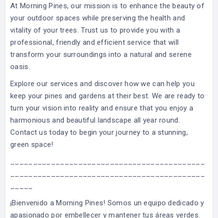
At Morning Pines, our mission is to enhance the beauty of
your outdoor spaces while preserving the health and
vitality of your trees. Trust us to provide you with a
professional, friendly and efficient service that will
transform your surroundings into a natural and serene
oasis.
Explore our services and discover how we can help you
keep your pines and gardens at their best. We are ready to
turn your vision into reality and ensure that you enjoy a
harmonious and beautiful landscape all year round.
Contact us today to begin your journey to a stunning,
green space!
___________________________________________
___________________________________________
_____
¡Bienvenido a Morning Pines! Somos un equipo dedicado y
apasionado por embellecer y mantener tus áreas verdes.