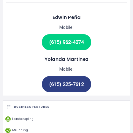
Edwin Peña
Mobile:
(615) 962-4074
Yolanda Martinez
Mobile:
(615) 225-7612
BUSINESS FEATURES
Landscaping
Mulching