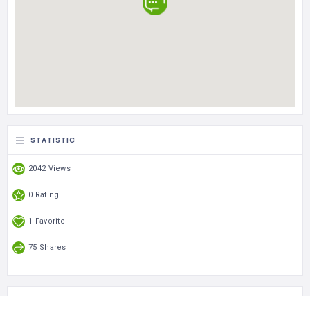
STATISTIC
2042 Views
0 Rating
1 Favorite
75 Shares
CATEGORIES