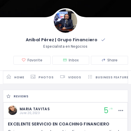
Aníbal Pérez | Grupo Financiero
Especialista en Negocios
Favorite
Inbox
Share
HOME
PHOTOS
VIDEOS
BUSINESS FEATURES
REVIEWS
5
MARIA TAVITAS
5
June 20, 2023
EXCELENTE SERVICIO EN COACHING FINANCIERO