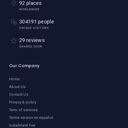
92 places
WORLDWIDE
304191 people
UNIQUE VISITORS
29 reviews
SHARED OVER
Our Company
Home
About Us
Contact Us
Privacy & policy
Term of services
Terms version en español
Installment Fee