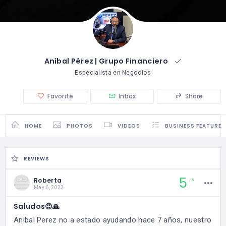
Aníbal Pérez | Grupo Financiero
Especialista en Negocios
Favorite
Inbox
Share
HOME
PHOTOS
VIDEOS
BUSINESS FEATURES
REVIEWS
5
Roberta
5
May 6, 2022
Saludos😍🙏
Anibal Perez no a estado ayudando hace 7 años, nuestro